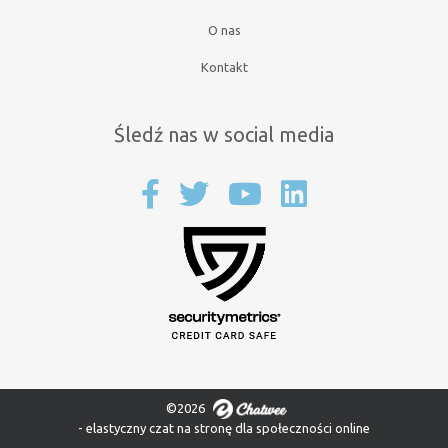
O nas
Kontakt
Śledź nas w social media
©2026
- elastyczny czat na stronę dla społeczności online