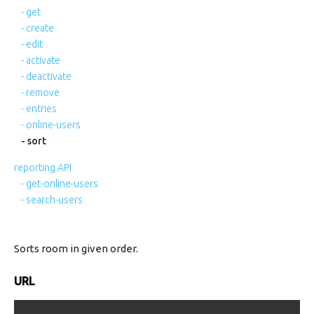
- get
- create
- edit
- activate
- deactivate
- remove
- entries
- online-users
- sort
reporting API
- get-online-users
- search-users
Sorts room in given order.
URL